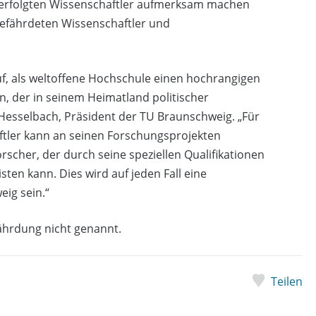
ch verfolgten Wissenschaftler aufmerksam machen
gefährdeten Wissenschaftler und
uf, als weltoffene Hochschule einen hochrangigen
, der in seinem Heimatland politischer
n Hesselbach, Präsident der TU Braunschweig. „Für
ftler kann an seinen Forschungsprojekten
rscher, der durch seine speziellen Qualifikationen
sten kann. Dies wird auf jeden Fall eine
ig sein.“
ährdung nicht genannt.
Teilen