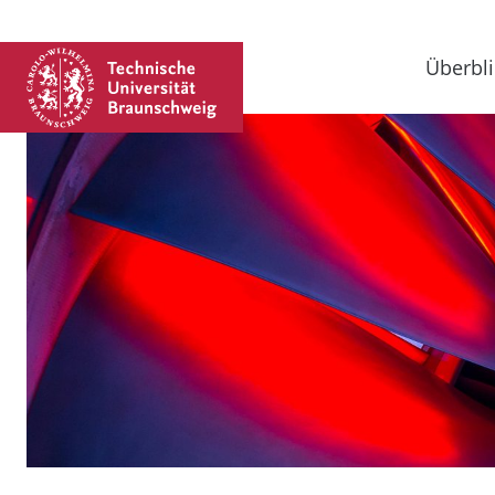
Überbli