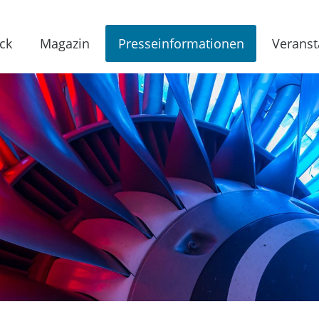
ck
Magazin
Presseinformationen
Veranst