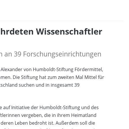
hrdeten Wissenschaftler
en an 39 Forschungseinrichtungen
 Alexander von Humboldt-Stiftung Fördermittel,
en. Die Stiftung hat zum zweiten Mal Mittel für
utschland suchen und in insgesamt 39
e auf Initiative der Humboldt-Stiftung und des
lerinnen vergeben, die in ihrem Heimatland
 deren Leben bedroht ist. Außerdem soll die