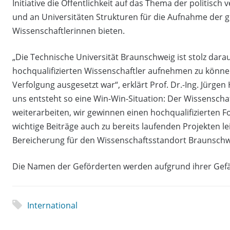
Initiative die Öffentlichkeit auf das Thema der politis
und an Universitäten Strukturen für die Aufnahme der 
Wissenschaftlerinnen bieten.
„Die Technische Universität Braunschweig ist stolz dara
hochqualifizierten Wissenschaftler aufnehmen zu können
Verfolgung ausgesetzt war“, erklärt Prof. Dr.-Ing. Jürge
uns entsteht so eine Win-Win-Situation: Der Wissenscha
weiterarbeiten, wir gewinnen einen hochqualifizierten Fo
wichtige Beiträge auch zu bereits laufenden Projekten lei
Bereicherung für den Wissenschaftsstandort Braunschwe
Die Namen der Geförderten werden aufgrund ihrer Gef
International