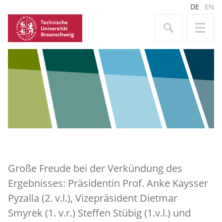
DE
EN
Große Freude bei der Verkündung des
Ergebnisses: Präsidentin Prof. Anke Kaysser
Pyzalla (2. v.l.), Vizepräsident Dietmar
Smyrek (1. v.r.) Steffen Stübig (1.v.l.) und