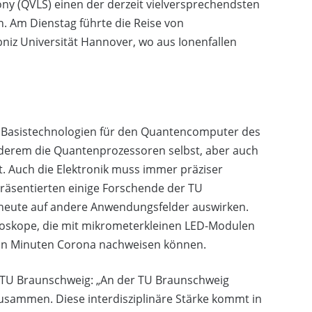
y (QVLS) einen der derzeit vielversprechendsten
. Am Dienstag führte die Reise von
bniz Universität Hannover, wo aus Ionenfallen
 Basistechnologien für den Quantencomputer des
nderem die Quantenprozessoren selbst, aber auch
 Auch die Elektronik muss immer präziser
räsentierten einige Forschende der TU
s heute auf andere Anwendungsfelder auswirken.
oskope, die mit mikrometerkleinen LED-Modulen
 in Minuten Corona nachweisen können.
 TU Braunschweig: „An der TU Braunschweig
 zusammen. Diese interdisziplinäre Stärke kommt in