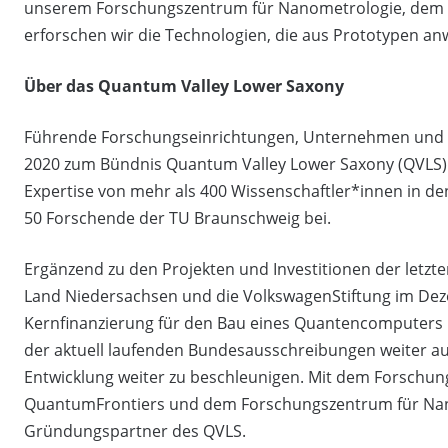
unserem Forschungszentrum für Nanometrologie, dem 
erforschen wir die Technologien, die aus Prototypen 
Über das Quantum Valley Lower Saxony
Führende Forschungseinrichtungen, Unternehmen und d
2020 zum Bündnis Quantum Valley Lower Saxony (QVLS
Expertise von mehr als 400 Wissenschaftler*innen in de
50 Forschende der TU Braunschweig bei.
Ergänzend zu den Projekten und Investitionen der letzt
Land Niedersachsen und die VolkswagenStiftung im Dezem
Kernfinanzierung für den Bau eines Quantencomputers 
der aktuell laufenden Bundesausschreibungen weiter au
Entwicklung weiter zu beschleunigen. Mit dem Forschun
QuantumFrontiers und dem Forschungszentrum für Nano
Gründungspartner des QVLS.