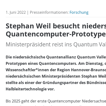
1. Juni 2022 | Presseinformationen:
Forschung
Stephan Weil besucht nieder
Quantencomputer-Prototyp
Ministerpräsident reist ins Quantum V
Die niedersächsische Quantenallianz Quantum Valley
Prototypen eines Quantencomputers. Am Dienstag, de
Wissenschaftler*innen der Region Hannover-Braunsc
niedersächsischen Ministerpräsidenten Stephan Weil
stellte als einer der Gründungspartner des Bündniss
Halbleitertechnologie vor.
Bis 2025 geht der erste Quantencomputer Niedersachsens