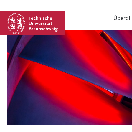
Überbli