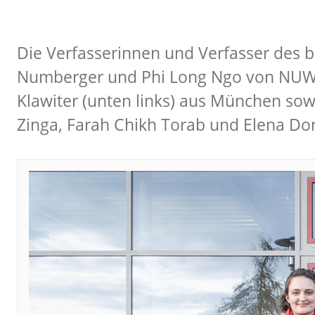
Die Verfasserinnen und Verfasser des 
Numberger und Phi Long Ngo von NUWEL
Klawiter (unten links) aus München so
Zinga, Farah Chikh Torab und Elena Don