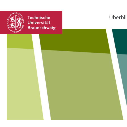
Überbli