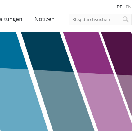
DE
EN
altungen
Notizen