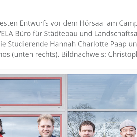
besten Entwurfs vor dem Hörsaal am Camp
A Büro für Städtebau und Landschaftsarc
wie Studierende Hannah Charlotte Paap un
os (unten rechts). Bildnachweis: Christo