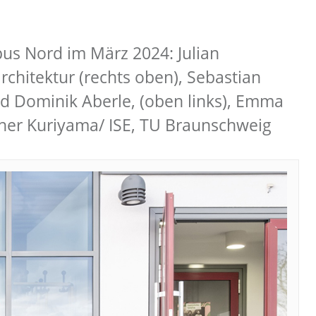
us Nord im März 2024: Julian
hitektur (rechts oben), Sebastian
d Dominik Aberle, (oben links), Emma
pher Kuriyama/ ISE, TU Braunschweig