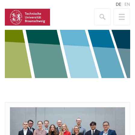
DE
EN