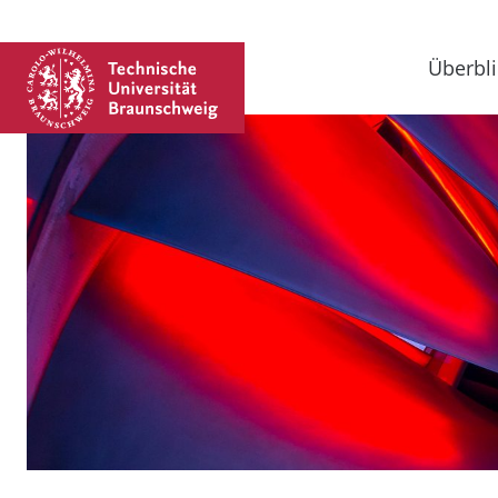
Überbli