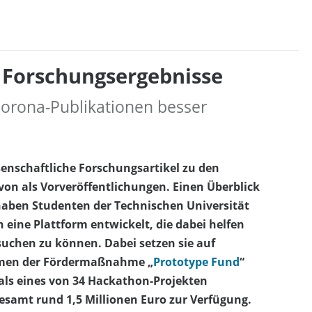
e Forschungsergebnisse
Corona-Publikationen besser
enschaftliche Forschungsartikel zu den
von als Vorveröffentlichungen. Einen Überblick
haben Studenten der Technischen Universität
 eine Plattform entwickelt, die dabei helfen
hsuchen zu können. Dabei setzen sie auf
Rahmen der Fördermaßnahme „
Prototype Fund
“
als eines von 34 Hackathon-Projekten
gesamt rund 1,5 Millionen Euro zur Verfügung.