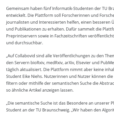
Gemeinsam haben fünf Informatik-Studenten der TU Bra
entwickelt. Die Plattform soll Forscherinnen und Forsch
journalisten und Interessierten helfen, einen besseren
und Publikationen zu erhalten. Dafür sammelt die Plat
Preprintservern sowie in Fachzeitschriften veröffentlicht
und durchsuchbar.
„Auf Collabovid sind alle Veröffentlichungen zu den The
den Servern bioRxiv, medRxiv, arXiv, Elsevier und Pub
täglich aktualisiert. Die Plattform nimmt aber keine inha
Student Eike Niehs. Nutzerinnen und Nutzer können die
filtern oder mithilfe der semantischen Suche die Abstra
so ähnliche Artikel anzeigen lassen.
„Die semantische Suche ist das Besondere an unserer Pla
Student an der TU Braunschweig. „Wir haben den Algor