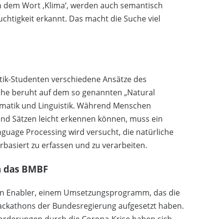
h dem Wort ‚Klima‘, werden auch semantisch
chtigkeit erkannt. Das macht die Suche viel
tik-Studenten verschiedene Ansätze des
he beruht auf dem so genannten „Natural
ormatik und Linguistik. Während Menschen
d Sätzen leicht erkennen können, muss ein
guage Processing wird versucht, die natürliche
basiert zu erfassen und zu verarbeiten.
h das BMBF
tion Enabler, einem Umsetzungsprogramm, das die
ackathons der Bundesregierung aufgesetzt haben.
forderungen durch die Corona-Krise haben sich