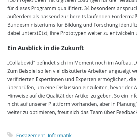
für dieses Programm qualifiziert. 34 besonders anspruc
außerdem als passend zur bereits laufenden Förderma
Bundesministeriums für Bildung und Forschung identifiz
dabei unterstützt, ihre Prototypen weiter zu entwickeln 
Ein Ausblick in die Zukunft
„Collabovid“ befindet sich im Moment noch im Aufbau. „
Zum Beispiel sollen viel diskutierte Arbeiten angezeig
verifizierten Expertinnen und Experten ermöglichen, die
überprüfen, um eine Diskussion einzuleiten, bevor der Art
Hinweise auf die Qualität der Artikel zu geben. So ein
nicht auf unserer Plattform vorhanden, aber in Planung
weiter zu optimieren, freut sich das Team über Feedbac
Engagement
,
Informatik