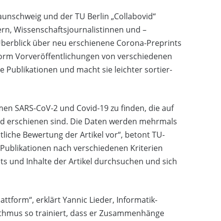
unschweig und der TU Berlin „Collabovid“
ern, Wissenschaftsjournalistinnen und –
 Überblick über neu erschienene Corona-Preprints
tform Vorveröffentlichungen von verschiedenen
e Publikationen und macht sie leichter sortier-
men SARS-CoV-2 und Covid-19 zu finden, die auf
Med erschienen sind. Die Daten werden mehrmals
ltliche Bewertung der Artikel vor“, betont TU-
 Publikationen nach verschiedenen Kriterien
cts und Inhalte der Artikel durchsuchen und sich
ttform“, erklärt Yannic Lieder, Informatik-
ithmus so trainiert, dass er Zusammenhänge