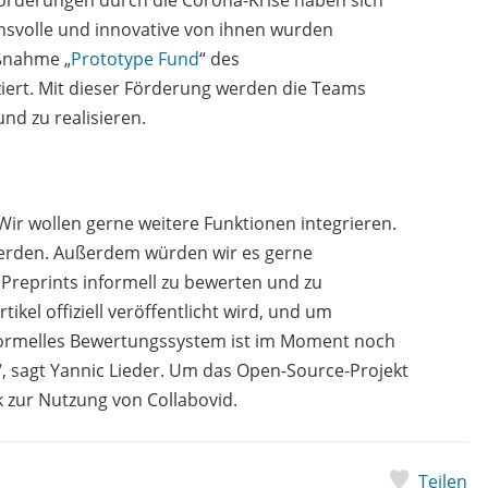
hsvolle und innovative von ihnen wurden
ßnahme „
Prototype Fund
“ des
iert. Mit dieser Förderung werden die Teams
und zu realisieren.
Wir wollen gerne weitere Funktionen integrieren.
t werden. Außerdem würden wir es gerne
 Preprints informell zu bewerten und zu
ikel offiziell veröffentlicht wird, und um
 informelles Bewertungssystem ist im Moment noch
“, sagt Yannic Lieder. Um das Open-Source-Projekt
k zur Nutzung von Collabovid.
Teilen