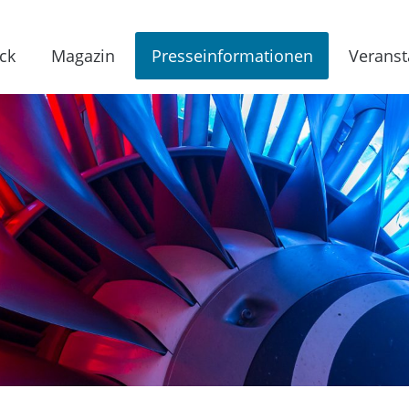
ck
Magazin
Presseinformationen
Veranst