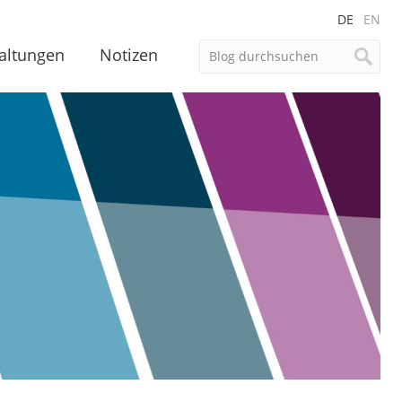
DE
EN
altungen
Notizen