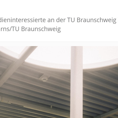
dieninteressierte an der TU Braunschweig 
hrns/TU Braunschweig