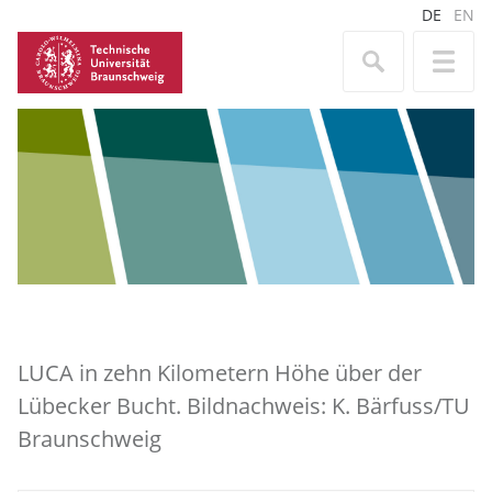
DE
EN
LUCA in zehn Kilometern Höhe über der
Lübecker Bucht. Bildnachweis: K. Bärfuss/TU
Braunschweig