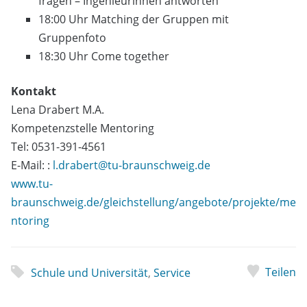
fragen – Ingenieurinnen antworten“
18:00 Uhr Matching der Gruppen mit
Gruppenfoto
18:30 Uhr Come together
Kontakt
Lena Drabert M.A.
Kompetenzstelle Mentoring
Tel: 0531-391-4561
E-Mail: :
l.drabert@tu-braunschweig.de
www.tu-
braunschweig.de/gleichstellung/angebote/projekte/me
ntoring
Teilen
Schule und Universität
,
Service