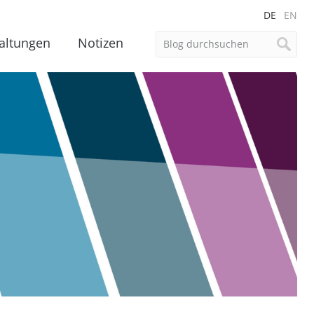
DE
EN
altungen
Notizen