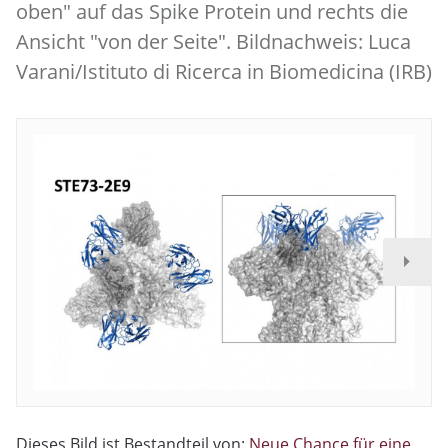
oben" auf das Spike Protein und rechts die
Ansicht "von der Seite". Bildnachweis: Luca
Varani/Istituto di Ricerca in Biomedicina (IRB)
Dieses Bild ist Bestandteil von:
Neue Chance für eine