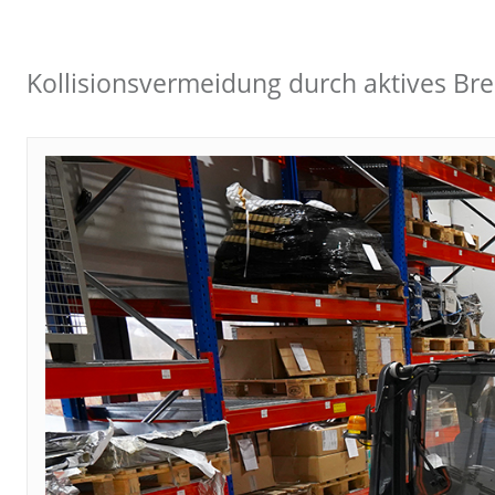
Kollisionsvermeidung durch aktives Br