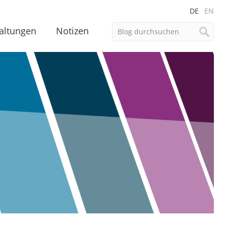
DE
EN
altungen
Notizen