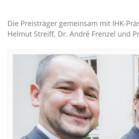
Die Preisträger gemeinsam mit IHK-Präsi
Helmut Streiff, Dr. André Frenzel und P