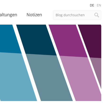
DE
EN
altungen
Notizen