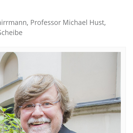
chirrmann, Professor Michael Hust,
 Scheibe