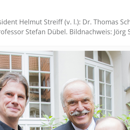
dent Helmut Streiff (v. l.): Dr. Thomas S
rofessor Stefan Dübel. Bildnachweis: Jörg