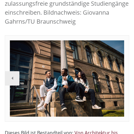
zulassungsfreie grundständige Studiengänge
einschreiben. Bildnachweis: Giovanna
Gahrns/TU Braunschweig
Dieses Bild ist Bestandteil von:
Von Architektur bis