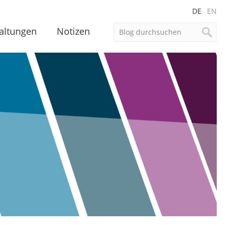
DE
EN
altungen
Notizen