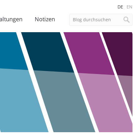
DE
EN
altungen
Notizen