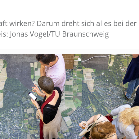
aft wirken? Darum dreht sich alles bei d
is: Jonas Vogel/TU Braunschweig