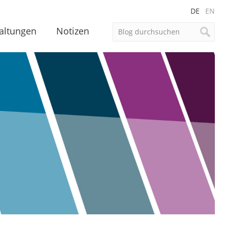
DE
EN
altungen
Notizen