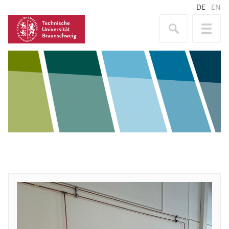
DE
EN