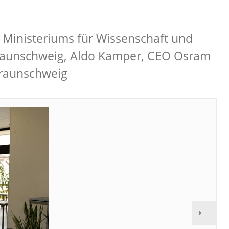
n Ministeriums für Wissenschaft und
U Braunschweig, Aldo Kamper, CEO Osram
Braunschweig