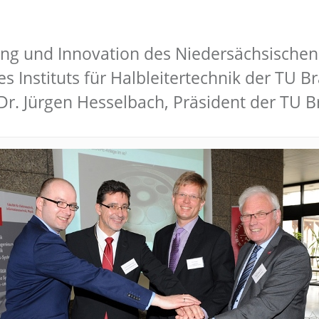
hung und Innovation des Niedersächsische
 des Instituts für Halbleitertechnik der T
r. Jürgen Hesselbach, Präsident der TU 