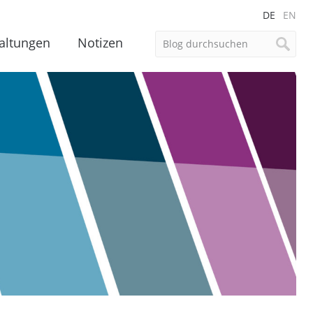
DE
EN
altungen
Notizen