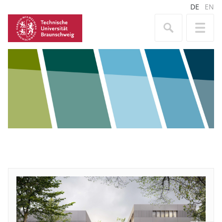
DE
EN