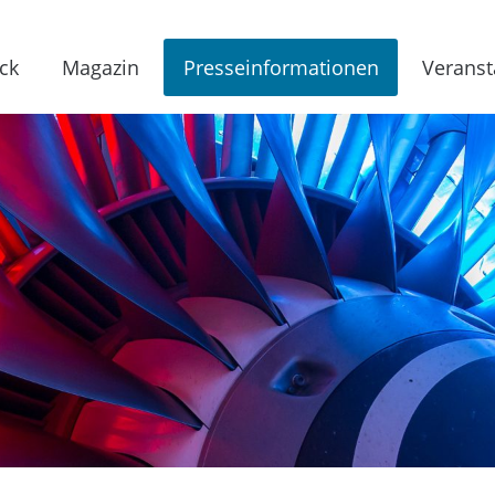
ck
Magazin
Presseinformationen
Veranst