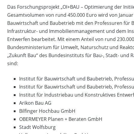
Das Forschungsprojekt „OI+BAU – Optimierung der Init
Gesamtvolumen von rund 450.000 Euro wird von Januar 
Bauwirtschaft und Baubetrieb mit den Professuren für B
Infrastruktur- und Immobilienmanagement und dem Insti
Entwerfen bearbeitet. Mit einem Anteil von rund 230.00
Bundesministerium für Umwelt, Naturschutz und Reakto
„Zukunft Bau“ des Bundesinstituts für Bau-, Stadt- und
sind:
Institut für Bauwirtschaft und Baubetrieb, Profess
Institut für Bauwirtschaft und Baubetrieb, Profes
Institut für Industriebau und Konstruktives Entwer
Arikon Bau AG
Bilfinger Hochbau GmbH
OBERMEYER Planen + Beraten GmbH
Stadt Wolfsburg