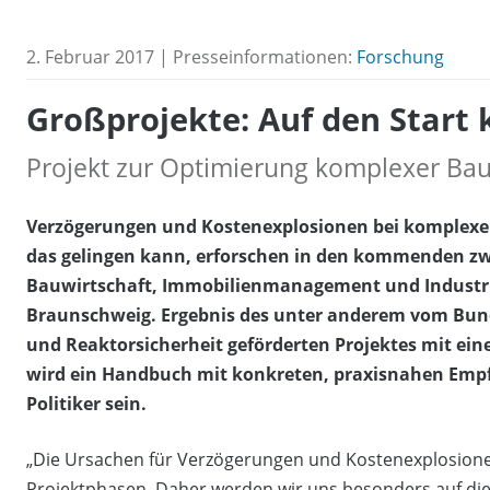
2. Februar 2017 | Presseinformationen:
Forschung
Großprojekte: Auf den Start
Projekt zur Optimierung komplexer Ba
Verzögerungen und Kostenexplosionen bei komplexe
das gelingen kann, erforschen in den kommenden zw
Bauwirtschaft, Immobilienmanagement und Industri
Braunschweig. Ergebnis des unter anderem vom Bun
und Reaktorsicherheit geförderten Projektes mit e
wird ein Handbuch mit konkreten, praxisnahen Emp
Politiker sein.
„Die Ursachen für Verzögerungen und Kostenexplosionen
Projektphasen. Daher werden wir uns besonders auf die