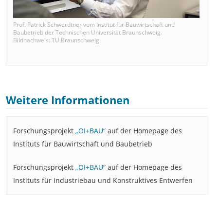
Prof. Patrick Schwerdtner vom Institut für Bauwirtschaft und
Baubetrieb der Technischen Universität Braunschweig.
Bildnachweis: TU Braunschweig
Weitere Informationen
Forschungsprojekt
„OI+BAU“
auf der Homepage des
Instituts für Bauwirtschaft und Baubetrieb
Forschungsprojekt
„OI+BAU“
auf der Homepage des
Instituts für Industriebau und Konstruktives Entwerfen