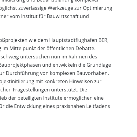
öglichst zuverlässige Werkzeuge zur Optimierung
tner vom Institut für Bauwirtschaft und
ßprojekten wie dem Hauptstadtflughafen BER,
 im Mittelpunkt der öffentlichen Debatte.
unschweig untersuchen nun im Rahmen des
Bauprojektphasen und entwickeln die Grundlage
 zur Durchführung von komplexen Bauvorhaben.
jektinitiierung mit konkreten Hinweisen zur
chen Fragestellungen unterstützt. Die
b der beteiligten Institute ermöglichen eine
ür die Entwicklung eines praxisnahen Leitfadens