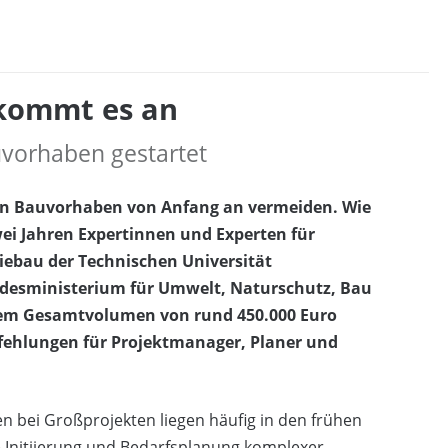
 kommt es an
uvorhaben gestartet
n Bauvorhaben von Anfang an vermeiden. Wie
ei Jahren Expertinnen und Experten für
ebau der Technischen Universität
desministerium für Umwelt, Naturschutz, Bau
inem Gesamtvolumen von rund 450.000 Euro
fehlungen für Projektmanager, Planer und
 bei Großprojekten liegen häufig in den frühen
 Initiierung und Bedarfsplanung komplexer