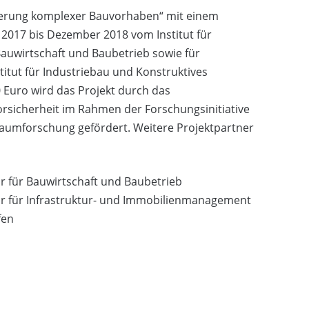
iierung komplexer Bauvorhaben“ mit einem
2017 bis Dezember 2018 vom Institut für
auwirtschaft und Baubetrieb sowie für
tut für Industriebau und Konstruktives
0 Euro wird das Projekt durch das
rsicherheit im Rahmen der Forschungsinitiative
 Raumforschung gefördert. Weitere Projektpartner
ur für Bauwirtschaft und Baubetrieb
sur für Infrastruktur- und Immobilienmanagement
fen