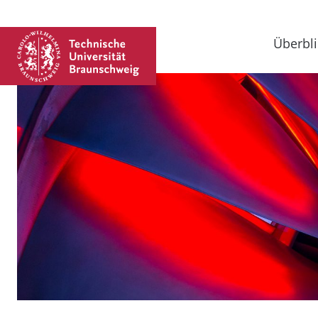
Überbli