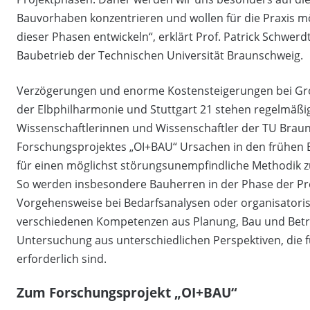
Bauvorhaben konzentrieren und wollen für die Praxis m
dieser Phasen entwickeln“, erklärt Prof. Patrick Schwerd
Baubetrieb der Technischen Universität Braunschweig.
Verzögerungen und enorme Kostensteigerungen bei Gro
der Elbphilharmonie und Stuttgart 21 stehen regelmäßig
Wissenschaftlerinnen und Wissenschaftler der TU Bra
Forschungsprojektes „OI+BAU“ Ursachen in den frühen 
für einen möglichst störungsunempfindliche Methodik
So werden insbesondere Bauherren in der Phase der Pro
Vorgehensweise bei Bedarfsanalysen oder organisatoris
verschiedenen Kompetenzen aus Planung, Bau und Betrie
Untersuchung aus unterschiedlichen Perspektiven, die f
erforderlich sind.
Zum Forschungsprojekt „OI+BAU“