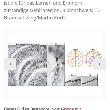
ist die für das Lernen und Erinnern
zuständige Gehirnregion. Bildnachweis: TU
Braunschweig/Martin Korte.
Dieses Bild ist Bestandteil von:
Grippe mit