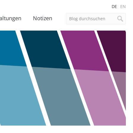
DE
EN
altungen
Notizen