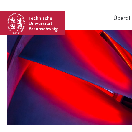
Überbli