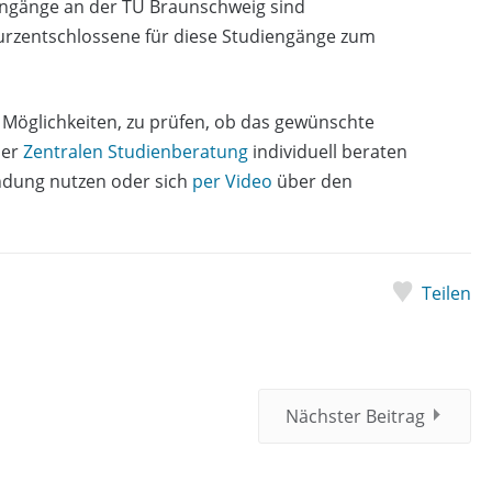
iengänge an der TU Braunschweig sind
Kurzentschlossene für diese Studiengänge zum
Möglichkeiten, zu prüfen, ob das gewünschte
der
Zentralen Studienberatung
individuell beraten
ndung nutzen oder sich
per Video
über den
Teilen
Nächster Beitrag