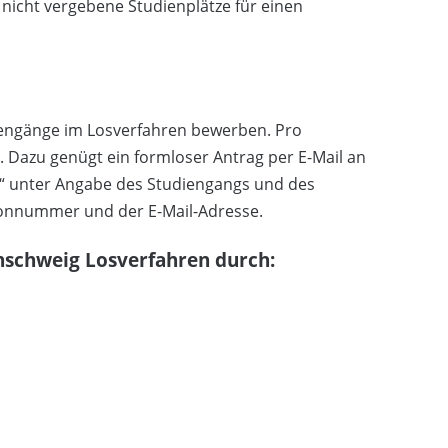
 nicht vergebene Studienplätze für einen
udiengänge im Losverfahren bewerben. Pro
. Dazu genügt ein formloser Antrag per E-Mail an
n“ unter Angabe des Studiengangs und des
fonnummer und der E-Mail-Adresse.
nschweig Losverfahren durch: