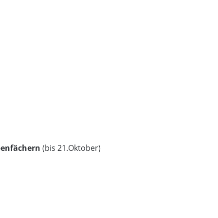
benfächern
(bis 21.Oktober)