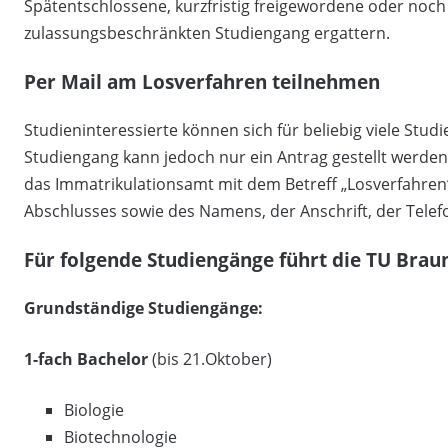
Spätentschlossene, kurzfristig freigewordene oder noch
zulassungsbeschränkten Studiengang ergattern.
Per Mail am Losverfahren teilnehmen
Studieninteressierte können sich für beliebig viele St
Studiengang kann jedoch nur ein Antrag gestellt werden
das Immatrikulationsamt mit dem Betreff „Losverfahre
Abschlusses sowie des Namens, der Anschrift, der Tele
Für folgende Studiengänge führt die TU Brau
Grundständige Studiengänge:
1-fach Bachelor
(bis 21.Oktober)
Biologie
Biotechnologie