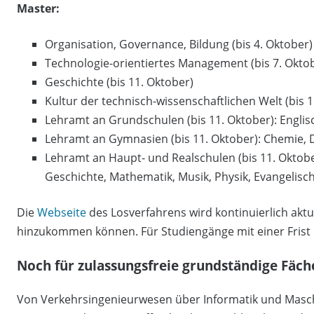
Master:
Organisation, Governance, Bildung (bis 4. Oktober)
Technologie-orientiertes Management (bis 7. Okto
Geschichte (bis 11. Oktober)
Kultur der technisch-wissenschaftlichen Welt (bis 
Lehramt an Grundschulen (bis 11. Oktober): Englis
Lehramt an Gymnasien (bis 11. Oktober): Chemie, D
Lehramt an Haupt- und Realschulen (bis 11. Oktober
Geschichte, Mathematik, Musik, Physik, Evangelisch
Die
Webseite
des Losverfahrens wird kontinuierlich aktu
hinzukommen können. Für Studiengänge mit einer Frist b
Noch für zulassungsfreie grundständige Fäch
Von Verkehrsingenieurwesen über Informatik und Masc