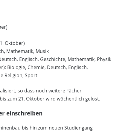
ber)
11. Oktober)
ch, Mathematik, Musik
eutsch, Englisch, Geschichte, Mathematik, Physik
): Biologie, Chemie, Deutsch, Englisch,
e Religion, Sport
alisiert, so dass noch weitere Fächer
is zum 21. Oktober wird wöchentlich gelost.
er einschreiben
hinenbau bis hin zum neuen Studiengang