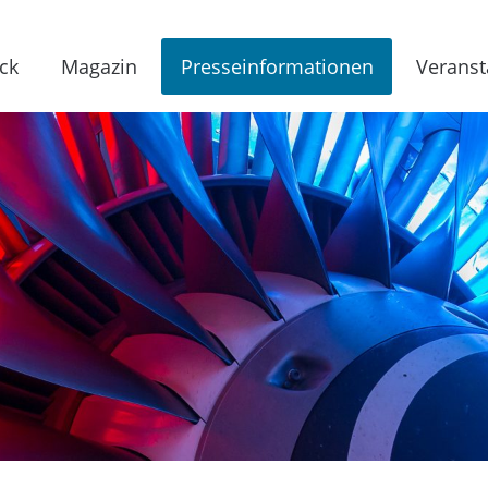
ck
Magazin
Presseinformationen
Veranst