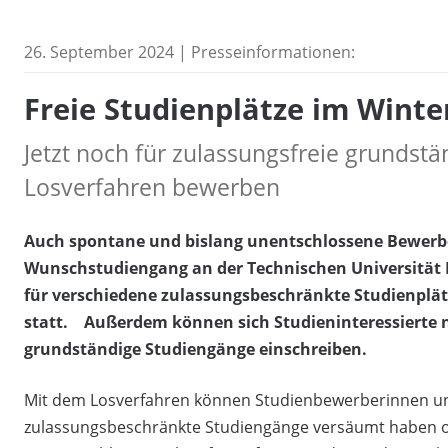
26. September 2024 | Presseinformationen:
Freie Studienplätze im Wint
Jetzt noch für zulassungsfreie grundst
Losverfahren bewerben
Auch spontane und bislang unentschlossene Bewerb
Wunschstudiengang an der Technischen Universität
für verschiedene zulassungsbeschränkte Studienplä
statt. Außerdem können sich Studieninteressierte n
grundständige Studiengänge einschreiben.
Mit dem Losverfahren können Studienbewerberinnen und
zulassungsbeschränkte Studiengänge versäumt haben o