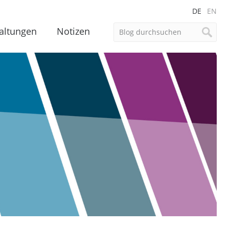
DE
EN
altungen
Notizen