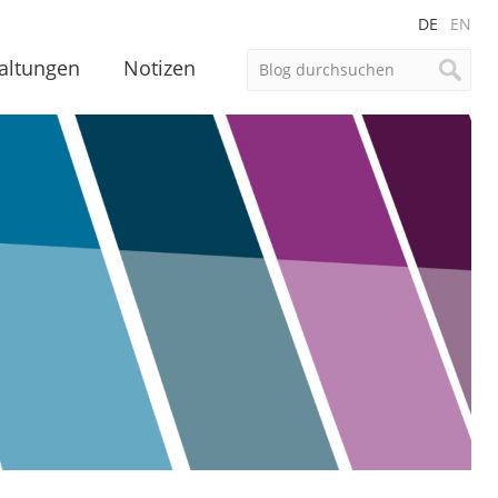
DE
EN
altungen
Notizen