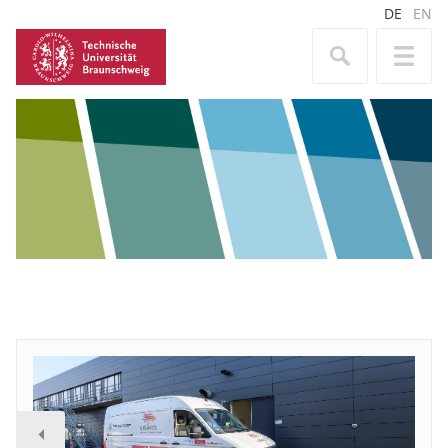
DE
EN