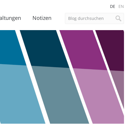
DE
EN
altungen
Notizen