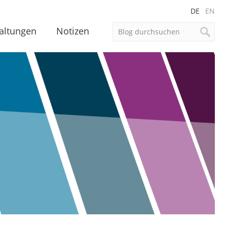
DE
EN
altungen
Notizen