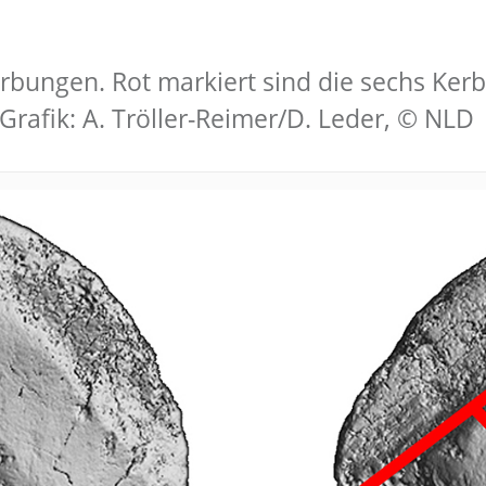
rbungen. Rot markiert sind die sechs Ker
Grafik: A. Tröller-Reimer/D. Leder, © NLD