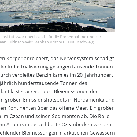
-Instituts war unerlässlich für die Probennahme und zur
zean. Bildnachweis: Stephan Krisch/TU Braunschweig
ichen Körper anreichert, das Nervensystem schädigt
der Industrialisierung gelangen tausende Tonnen
durch verbleites Benzin kam es im 20. Jahrhundert
 jährlich hunderttausende Tonnen des
antik ist stark von den Bleiemissionen der
 den großen Emissionshotspots in Nordamerika und
den Kontinenten über das offene Meer. Ein großer
ich im Ozean und seinen Sedimenten ab. Die Rolle
m Atlantik in benachbarte Ozeanbecken wie den
fehlender Bleimessungen in arktischen Gewässern