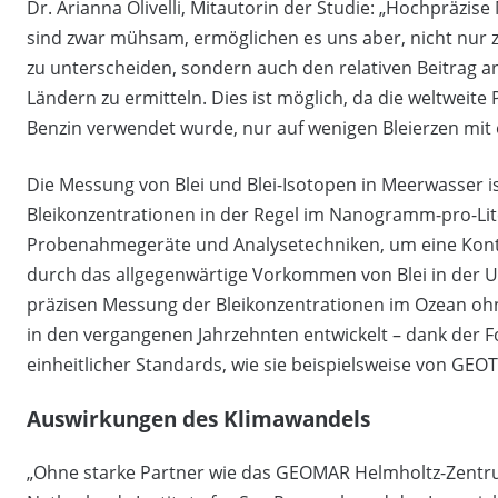
Dr. Arianna Olivelli, Mitautorin der Studie: „Hochpräz
sind zwar mühsam, ermöglichen es uns aber, nicht nur
zu unterscheiden, sondern auch den relativen Beitrag 
Ländern zu ermitteln. Dies ist möglich, da die weltweite 
Benzin verwendet wurde, nur auf wenigen Bleierzen mit
Die Messung von Blei und Blei-Isotopen in Meerwasser is
Bleikonzentrationen in der Regel im Nanogramm-pro-Liter
Probenahmegeräte und Analysetechniken, um eine Konta
durch das allgegenwärtige Vorkommen von Blei in der U
präzisen Messung der Bleikonzentrationen im Ozean oh
in den vergangenen Jahrzehnten entwickelt – dank der Fo
einheitlicher Standards, wie sie beispielsweise von GEO
Auswirkungen des Klimawandels
„Ohne starke Partner wie das GEOMAR Helmholtz-Zentru