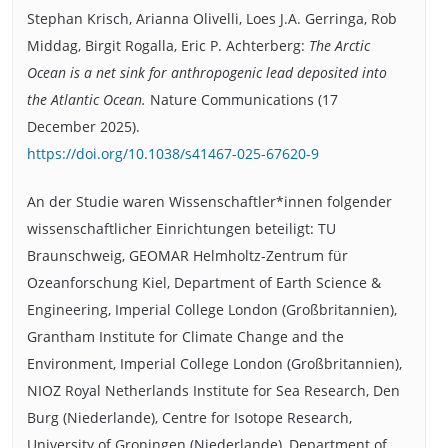
Stephan Krisch, Arianna Olivelli, Loes J.A. Gerringa, Rob
Middag, Birgit Rogalla, Eric P. Achterberg:
The Arctic
Ocean is a net sink for anthropogenic lead deposited into
the Atlantic Ocean.
Nature Communications (17
December 2025).
https://doi.org/10.1038/s41467-025-67620-9
An der Studie waren Wissenschaftler*innen folgender
wissenschaftlicher Einrichtungen beteiligt: TU
Braunschweig, GEOMAR Helmholtz-Zentrum für
Ozeanforschung Kiel, Department of Earth Science &
Engineering, Imperial College London (Großbritannien),
Grantham Institute for Climate Change and the
Environment, Imperial College London (Großbritannien),
NIOZ Royal Netherlands Institute for Sea Research, Den
Burg (Niederlande), Centre for Isotope Research,
University of Groningen (Niederlande), Department of