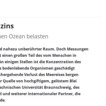
zins
chen Ozean belasten
r und nahezu unberührter Raum. Doch Messungen
t einen großen Teil des vom Menschen in
 einigen Stellen ist die Konzentration des
ss bodenlebende Organismen geschädigt
hergehende Verlust des Meereises bergen
r Quelle von hochgiftigem, gelöstem Blei
echnischen Universität Braunschweig, des
und weiterer internationaler Partner, die
de.