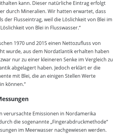
thalten kann. Dieser natürliche Eintrag erfolgt
er durch Mineralien. Wir hatten erwartet, dass
s der Flusseintrag, weil die Löslichkeit von Blei im
öslichkeit von Blei in Flusswasser.“
ischen 1970 und 2015 einen Nettozufluss von
ht wurde, aus dem Nordatlantik erhalten haben
zwar nur zu einer kleineren Senke im Vergleich zu
tik abgelagert haben. Jedoch erklärt er die
nte mit Blei, die an einigen Stellen Werte
in können.“
Messungen
en verursachte Emissionen in Nordamerika
n durch die sogenannte „Fingerabdruckmethode“
essungen im Meerwasser nachgewiesen werden.