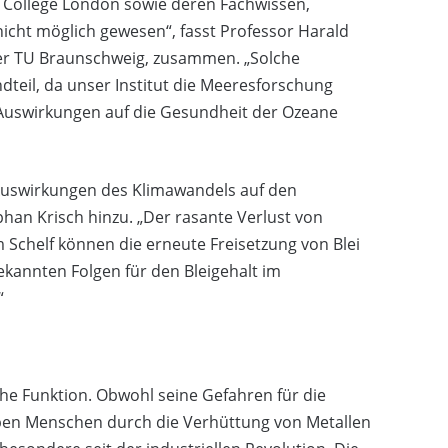
l College London sowie deren Fachwissen,
nicht möglich gewesen“, fasst Professor Harald
der TU Braunschweig, zusammen. „Solche
dteil, da unser Institut die Meeresforschung
 Auswirkungen auf die Gesundheit der Ozeane
 Auswirkungen des Klimawandels auf den
ephan Krisch hinzu. „Der rasante Verlust von
chelf können die erneute Freisetzung von Blei
kannten Folgen für den Bleigehalt im
“
sche Funktion. Obwohl seine Gefahren für die
aben Menschen durch die Verhüttung von Metallen