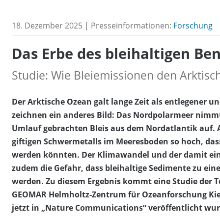
18. Dezember 2025 | Presseinformationen:
Forschung
Das Erbe des bleihaltigen Ben
Studie: Wie Bleiemissionen den Arktis
Der Arktische Ozean galt lange Zeit als entlegene
zeichnen ein anderes Bild: Das Nordpolarmeer nimm
Umlauf gebrachten Bleis aus dem Nordatlantik auf. An
giftigen Schwermetalls im Meeresboden so hoch, da
werden könnten. Der Klimawandel und der damit ein
zudem die Gefahr, dass bleihaltige Sedimente zu eine
werden. Zu diesem Ergebnis kommt eine Studie der T
GEOMAR Helmholtz-Zentrum für Ozeanforschung Kiel 
jetzt in „Nature Communications“ veröffentlicht wur