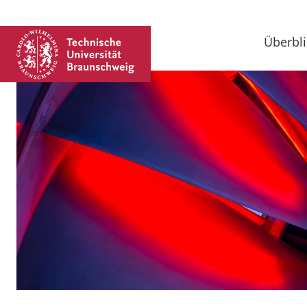
Überbli