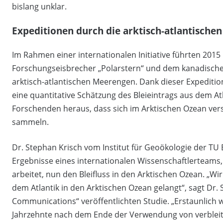
bislang unklar.
Expeditionen durch die arktisch-atlantisch
Im Rahmen einer internationalen Initiative führten 201
Forschungseisbrecher „Polarstern“ und dem kanadisch
arktisch-atlantischen Meerengen. Dank dieser Expediti
eine quantitative Schätzung des Bleieintrags aus dem Atl
Forschenden heraus, dass sich im Arktischen Ozean ver
sammeln.
Dr. Stephan Krisch vom Institut für Geoökologie der TU
Ergebnisse eines internationalen Wissenschaftlertea
arbeitet, nun den Bleifluss in den Arktischen Ozean. „Wi
dem Atlantik in den Arktischen Ozean gelangt“, sagt Dr. 
Communications“ veröffentlichten Studie. „Erstaunlich w
Jahrzehnte nach dem Ende der Verwendung von verblei