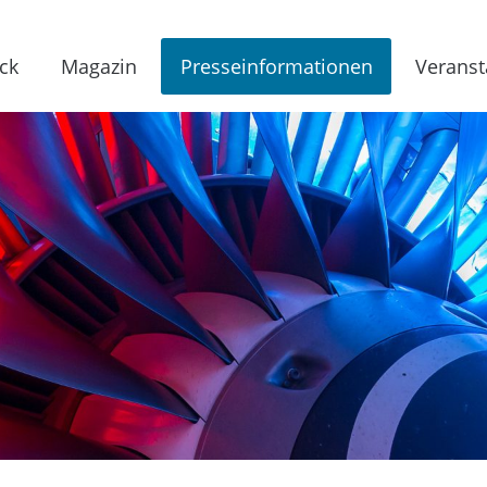
ck
Magazin
Presseinformationen
Veranst