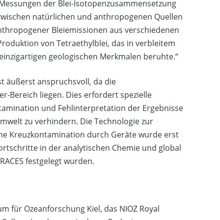
ise Messungen der Blei-Isotopenzusammensetzung
 zwischen natürlichen und anthropogenen Quellen
anthropogener Bleiemissionen aus verschiedenen
Produktion von Tetraethylblei, das in verbleitem
 einzigartigen geologischen Merkmalen beruhte.“
t äußerst anspruchsvoll, da die
-Bereich liegen. Dies erfordert spezielle
mination und Fehlinterpretation der Ergebnisse
mwelt zu verhindern. Die Technologie zur
ne Kreuzkontamination durch Geräte wurde erst
rtschritte in der analytischen Chemie und global
TRACES festgelegt wurden.
m für Ozeanforschung Kiel, das NIOZ Royal