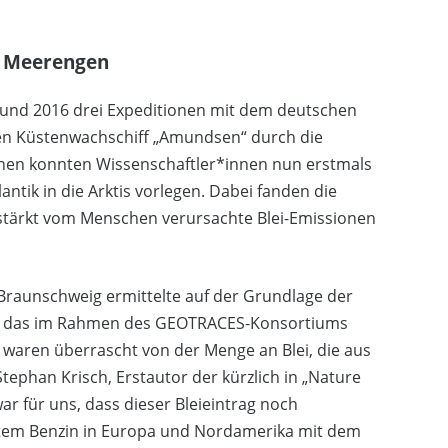
en Meerengen
5 und 2016 drei Expeditionen mit dem deutschen
en Küstenwachschiff „Amundsen“ durch die
onen konnten Wissenschaftler*innen nun erstmals
antik in die Arktis vorlegen. Dabei fanden die
stärkt vom Menschen verursachte Blei-Emissionen
 Braunschweig ermittelte auf der Grundlage der
ms, das im Rahmen des GEOTRACES-Konsortiums
r waren überrascht von der Menge an Blei, die aus
Stephan Krisch, Erstautor der kürzlich in „Nature
ar für uns, dass dieser Bleieintrag noch
tem Benzin in Europa und Nordamerika mit dem