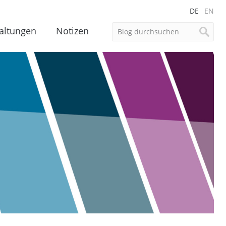
DE
EN
altungen
Notizen