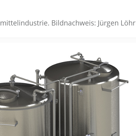
smittelindustrie. Bildnachweis: Jürgen Lö