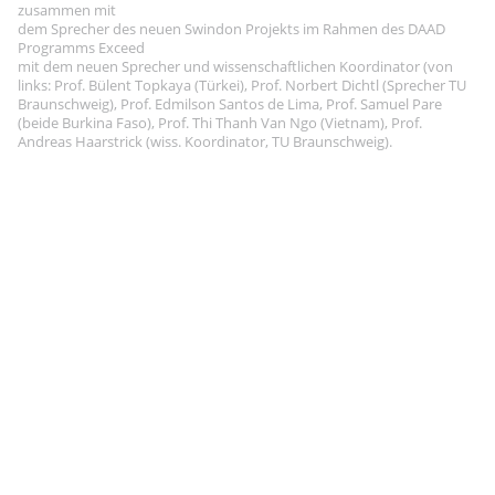
zusammen mit
dem Sprecher des neuen Swindon Projekts im Rahmen des DAAD
Programms Exceed
mit dem neuen Sprecher und wissenschaftlichen Koordinator (von
links: Prof. Bülent Topkaya (Türkei), Prof. Norbert Dichtl (Sprecher TU
Braunschweig), Prof. Edmilson Santos de Lima, Prof. Samuel Pare
(beide Burkina Faso), Prof. Thi Thanh Van Ngo (Vietnam), Prof.
Andreas Haarstrick (wiss. Koordinator, TU Braunschweig).