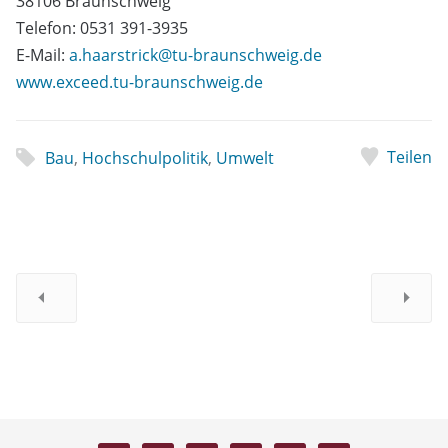
38106 Braunschweig
Telefon: 0531 391-3935
E-Mail:
a.haarstrick@tu-braunschweig.de
www.exceed.tu-braunschweig.de
Teilen
Bau
,
Hochschulpolitik
,
Umwelt