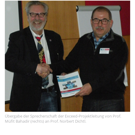
Übergabe der Sprecherschaft der Exceed-Projektleitung von Prof.
Müfit Bahadir (rechts) an Prof. Norbert Dichtl.