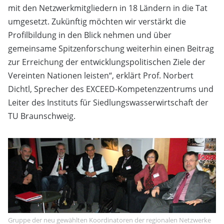
mit den Netzwerkmitgliedern in 18 Ländern in die Tat
umgesetzt. Zukünftig möchten wir verstärkt die
Profilbildung in den Blick nehmen und über
gemeinsame Spitzenforschung weiterhin einen Beitrag
zur Erreichung der entwicklungspolitischen Ziele der
Vereinten Nationen leisten“, erklärt Prof. Norbert
Dichtl, Sprecher des EXCEED-Kompetenzzentrums und
Leiter des Instituts für Siedlungswasserwirtschaft der
TU Braunschweig.
Gruppe der neu gewählten Koordinatoren der regionalen Netzwerke