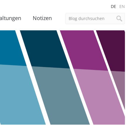
DE
EN
altungen
Notizen