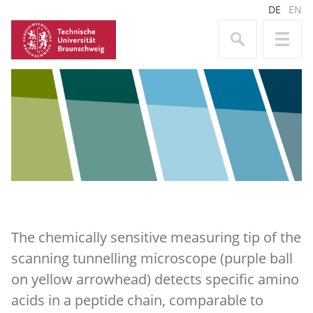
DE
EN
The chemically sensitive measuring tip of the
scanning tunnelling microscope (purple ball
on yellow arrowhead) detects specific amino
acids in a peptide chain, comparable to