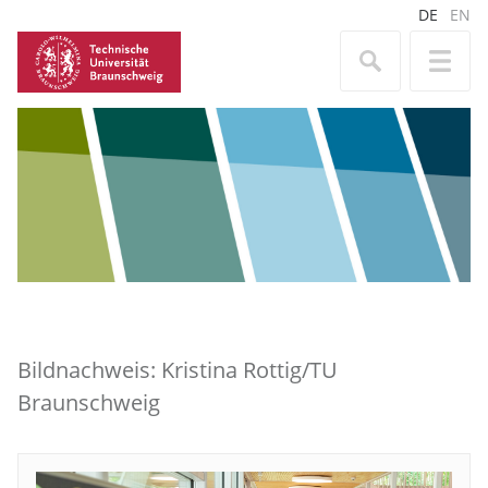
DE
EN
Bildnachweis: Kristina Rottig/TU
Braunschweig