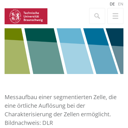
DE
EN
Messaufbau einer segmentierten Zelle, die
eine örtliche Auflösung bei der
Charakterisierung der Zellen ermöglicht.
Bildnachweis: DLR