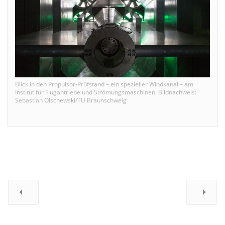
Blick in den Propulsor-Prüfstand – ein spezieller Windkanal – am
Institut für Flugantriebe und Strömungsmaschinen. Bildnachweis:
Sebastian Olschewski/TU Braunschweig