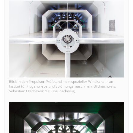
Blick in den Propulsor-Prüfstand – ein spezieller Windkanal – am
Institut für Flugantriebe und Strömungsmaschinen. Bildnachweis:
Sebastian Olschewski/TU Braunschweig