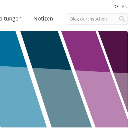
DE
EN
altungen
Notizen