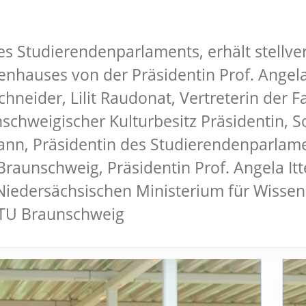
es Studierendenparlaments, erhält stellve
hauses von der Präsidentin Prof. Angela I
 Schneider, Lilit Raudonat, Vertreterin der
schweigischer Kulturbesitz Präsidentin, So
nn, Präsidentin des Studierendenparlame
schweig, Präsidentin Prof. Angela Ittel,
Niedersächsischen Ministerium für Wissen
g/TU Braunschweig