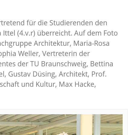
rtretend für die Studierenden den
ttel (4.v.r) überreicht. Auf dem Foto
 Fachgruppe Architektur, Maria-Rosa
phia Weller, Vertreterin der
ntes der TU Braunschweig, Bettina
 Gustav Düsing, Architekt, Prof.
schaft und Kultur, Max Hacke,