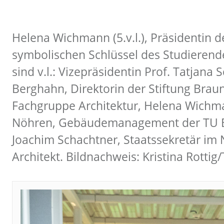
Helena Wichmann (5.v.l.), Präsidentin d
symbolischen Schlüssel des Studierenden
sind v.l.: Vizepräsidentin Prof. Tatjana
Berghahn, Direktorin der Stiftung Braun
Fachgruppe Architektur, Helena Wichma
Nöhren, Gebäudemanagement der TU Braun
Joachim Schachtner, Staatssekretär im 
Architekt. Bildnachweis: Kristina Rotti