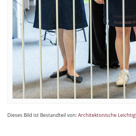
Dieses Bild ist Bestandteil von:
Architektonische Leichti