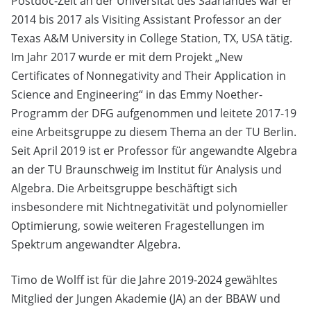
Postdoc-Zeit an der Universität des Saarlandes war er
2014 bis 2017 als Visiting Assistant Professor an der
Texas A&M University in College Station, TX, USA tätig.
Im Jahr 2017 wurde er mit dem Projekt „New
Certificates of Nonnegativity and Their Application in
Science and Engineering“ in das Emmy Noether-
Programm der DFG aufgenommen und leitete 2017-19
eine Arbeitsgruppe zu diesem Thema an der TU Berlin.
Seit April 2019 ist er Professor für angewandte Algebra
an der TU Braunschweig im Institut für Analysis und
Algebra. Die Arbeitsgruppe beschäftigt sich
insbesondere mit Nichtnegativität und polynomieller
Optimierung, sowie weiteren Fragestellungen im
Spektrum angewandter Algebra.
Timo de Wolff ist für die Jahre 2019-2024 gewähltes
Mitglied der Jungen Akademie (JA) an der BBAW und