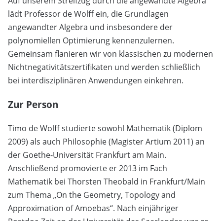
Auf unserem Streifzug durch die angewandte Algebra
lädt Professor de Wolff ein, die Grundlagen
angewandter Algebra und insbesondere der
polynomiellen Optimierung kennenzulernen.
Gemeinsam flanieren wir von klassischen zu modernen
Nichtnegativitätszertifikaten und werden schließlich
bei interdisziplinären Anwendungen einkehren.
Zur Person
Timo de Wolff studierte sowohl Mathematik (Diplom
2009) als auch Philosophie (Magister Artium 2011) an
der Goethe-Universität Frankfurt am Main.
Anschließend promovierte er 2013 im Fach
Mathematik bei Thorsten Theobald in Frankfurt/Main
zum Thema „On the Geometry, Topology and
Approximation of Amoebas“. Nach einjähriger