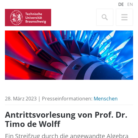
DE
EN
28. März 2023 | Presseinformationen:
Menschen
Antrittsvorlesung von Prof. Dr.
Timo de Wolff
Ein Streifzug durch die angewandte Algebra