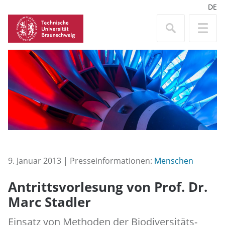
DE
9. Januar 2013 | Presseinformationen:
Menschen
Antrittsvorlesung von Prof. Dr.
Marc Stadler
Einsatz von Methoden der Biodiversitäts-