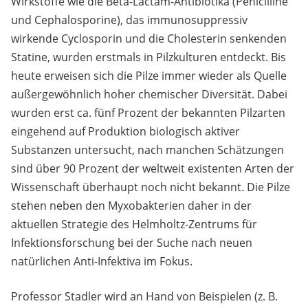
Wirkstoffe wie die Beta-Lactam-Antibiotika (Penicilline
und Cephalosporine), das immunosuppressiv
wirkende Cyclosporin und die Cholesterin senkenden
Statine, wurden erstmals in Pilzkulturen entdeckt. Bis
heute erweisen sich die Pilze immer wieder als Quelle
außergewöhnlich hoher chemischer Diversität. Dabei
wurden erst ca. fünf Prozent der bekannten Pilzarten
eingehend auf Produktion biologisch aktiver
Substanzen untersucht, nach manchen Schätzungen
sind über 90 Prozent der weltweit existenten Arten der
Wissenschaft überhaupt noch nicht bekannt. Die Pilze
stehen neben den Myxobakterien daher in der
aktuellen Strategie des Helmholtz-Zentrums für
Infektionsforschung bei der Suche nach neuen
natürlichen Anti-Infektiva im Fokus.
Professor Stadler wird an Hand von Beispielen (z. B.