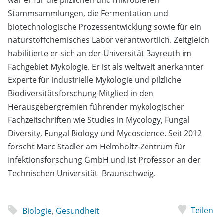
war er für die pilzlichen und mikrobiellen
Stammsammlungen, die Fermentation und
biotechnologische Prozessentwicklung sowie für ein
naturstoffchemisches Labor verantwortlich. Zeitgleich
habilitierte er sich an der Universität Bayreuth im
Fachgebiet Mykologie. Er ist als weltweit anerkannter
Experte für industrielle Mykologie und pilzliche
Biodiversitätsforschung Mitglied in den
Herausgebergremien führender mykologischer
Fachzeitschriften wie Studies in Mycology, Fungal
Diversity, Fungal Biology und Mycoscience. Seit 2012
forscht Marc Stadler am Helmholtz-Zentrum für
Infektionsforschung GmbH und ist Professor an der
Technischen Universität Braunschweig.
Teilen
Biologie
,
Gesundheit