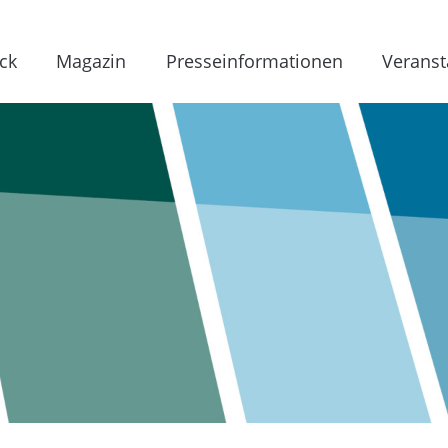
ck
Magazin
Presseinformationen
Veranst