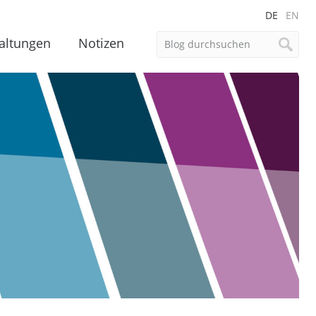
DE
EN
altungen
Notizen