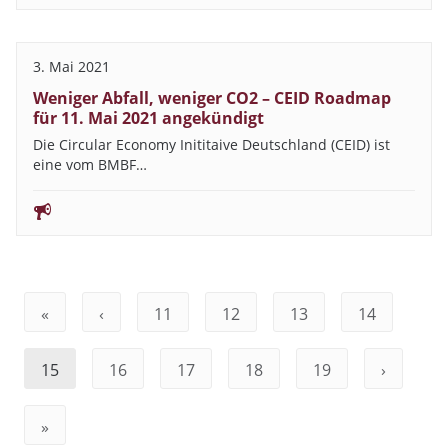
3. Mai 2021
Weniger Abfall, weniger CO2 – CEID Roadmap
für 11. Mai 2021 angekündigt
Die Circular Economy Inititaive Deutschland (CEID) ist
eine vom BMBF…
«
‹
11
12
13
14
15
16
17
18
19
›
»