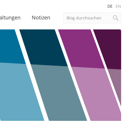
DE
EN
altungen
Notizen