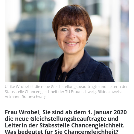
Ulrike Wrobel ist die neue Gleichstellungsbeauftragte und Leiterin der
Stabsstelle Chancengleichheit der TU Braunschweig. Bildnachweis:
Artmann Braunschweig
Frau Wrobel, Sie sind ab dem 1. Januar 2020
die neue Gleichstellungsbeauftragte und
Leiterin der Stabsstelle Chancengleichheit.
Was bedeutet für Sie Chancengleichheit?