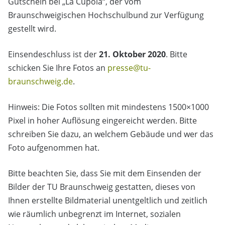
Gutschein bei „La Cupola“, der vom
Braunschweigischen Hochschulbund zur Verfügung
gestellt wird.
Einsendeschluss ist der
21. Oktober 2020
. Bitte
schicken Sie Ihre Fotos an
presse@tu-
braunschweig.de
.
Hinweis: Die Fotos sollten mit mindestens 1500×1000
Pixel in hoher Auflösung eingereicht werden. Bitte
schreiben Sie dazu, an welchem Gebäude und wer das
Foto aufgenommen hat.
Bitte beachten Sie, dass Sie mit dem Einsenden der
Bilder der TU Braunschweig gestatten, dieses von
Ihnen erstellte Bildmaterial unentgeltlich und zeitlich
wie räumlich unbegrenzt im Internet, sozialen