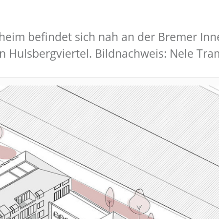
heim befindet sich nah an der Bremer In
n Hulsbergviertel. Bildnachweis: Nele T