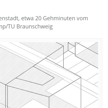
nenstadt, etwa 20 Gehminuten vom
ramp/TU Braunschweig