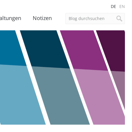
DE
EN
altungen
Notizen