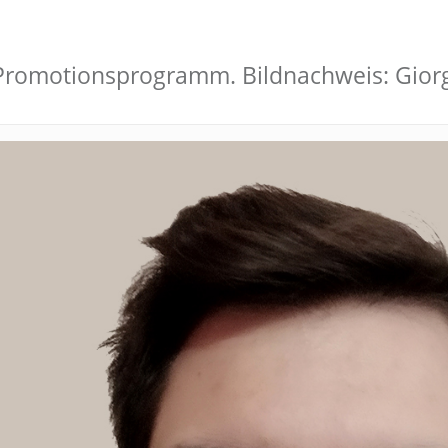
-Promotionsprogramm. Bildnachweis: Giorg