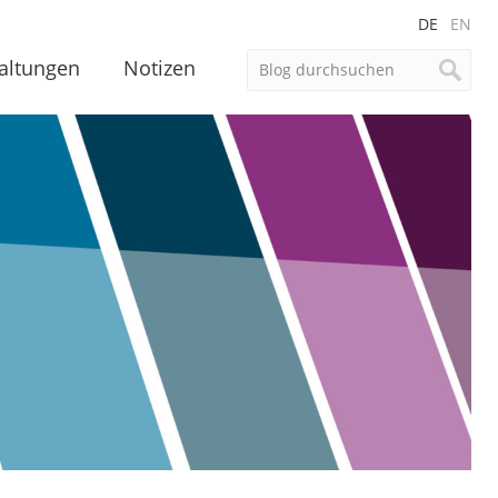
DE
EN
altungen
Notizen