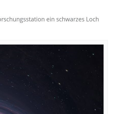
orschungsstation ein schwarzes Loch