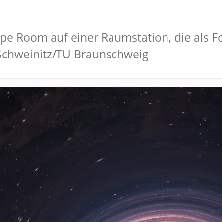
ape Room auf einer Raumstation, die als F
 Schweinitz/TU Braunschweig