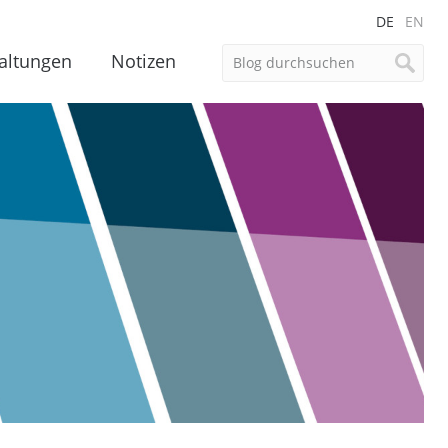
DE
EN
altungen
Notizen