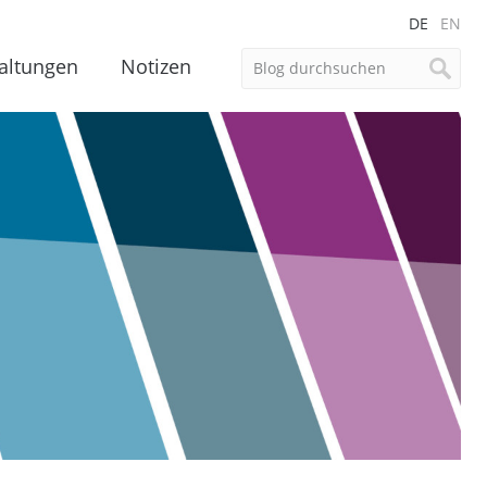
DE
EN
altungen
Notizen