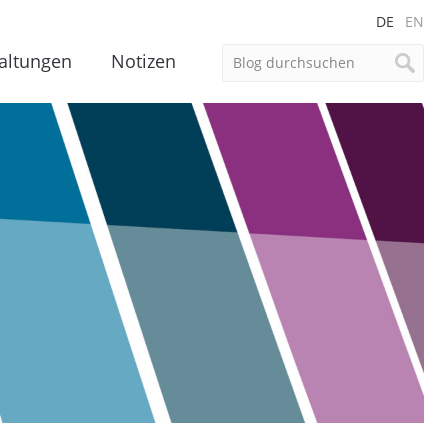
DE
EN
altungen
Notizen